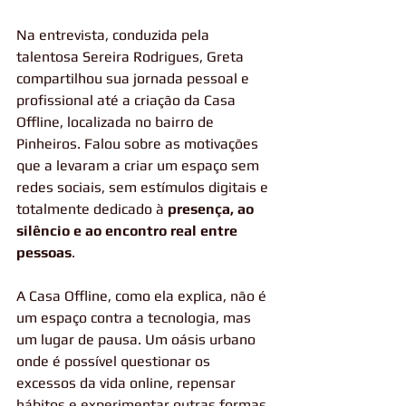
Na entrevista, conduzida pela 
talentosa Sereira Rodrigues, Greta 
compartilhou sua jornada pessoal e 
profissional até a criação da Casa 
Offline, localizada no bairro de 
Pinheiros. Falou sobre as motivações 
que a levaram a criar um espaço sem 
redes sociais, sem estímulos digitais e 
totalmente dedicado à 
presença, ao 
silêncio e ao encontro real entre 
pessoas
.
A Casa Offline, como ela explica, não é 
um espaço contra a tecnologia, mas 
um lugar de pausa. Um oásis urbano 
onde é possível questionar os 
excessos da vida online, repensar 
hábitos e experimentar outras formas 