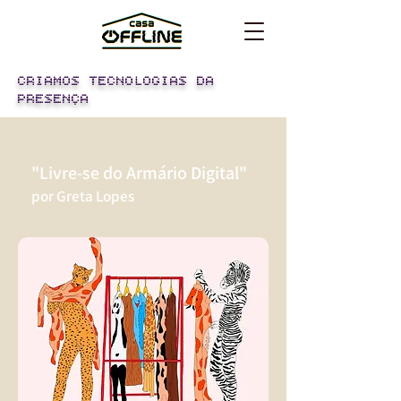
CRIAMOS TECNOLOGIAS DA
PRESENÇA
"Livre-se do Armário Digital"
por Greta Lopes