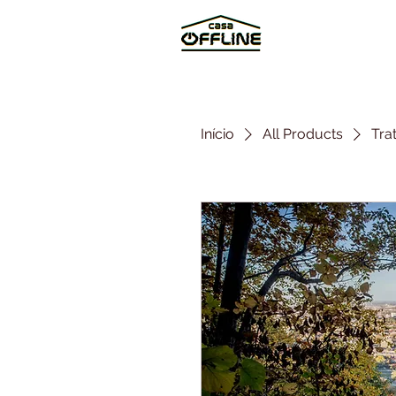
Início
All Products
Tra