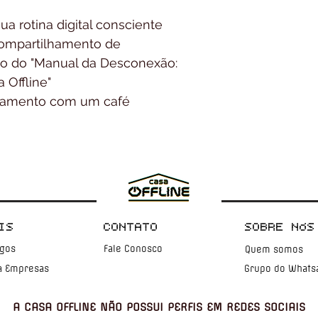
sua rotina digital consciente
ompartilhamento de 
ão do "Manual da Desconexão: 
 Offline"
ramento com um café 
IS
CONTATO
SOBRE NÓS
igos
Fale Conosco
Quem somos
a Empresas
Grupo do Whats
A CASA OFFLINE NÃO POSSUI PERFIS EM REDES SOCIAIS