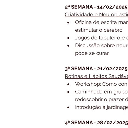
2ª SEMANA - 14/02/2025
Criatividade e Neuroplast
Oficina de escrita ma
estimular o cérebro
Jogos de tabuleiro e 
Discussão sobre neur
pode se curar
3ª SEMANA - 21/02/2025
Rotinas e Hábitos Saudáv
Workshop: Como const
Caminhada em grupo (
redescobrir o prazer
Introdução à jardina
4ª SEMANA - 28/02/2025