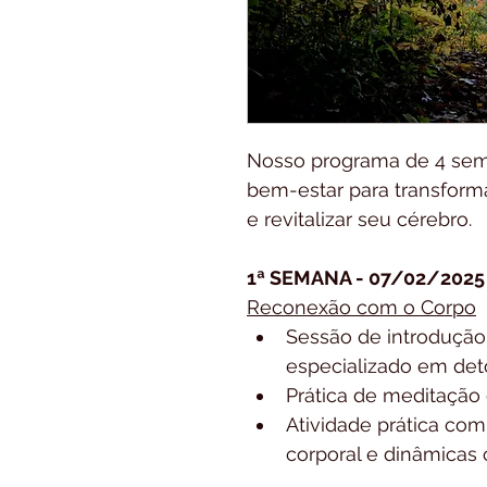
Nosso programa de 4 sema
bem-estar para transforma
e revitalizar seu cérebro.
1ª SEMANA - 07/02/2025
Reconexão com o Corpo
Sessão de introdução
especializado em deto
Prática de meditação
Atividade prática com
corporal e dinâmicas c