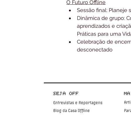
O Futuro Offline
Sessão final: Planeje 
Dinâmica de grupo: C
aprendizados e criaç
Práticas para uma Vida
Celebração de encer
desconectado
SEJA OFF
MA
Art
Entrevistas e Reportagens
Blog da Casa Offline
Par