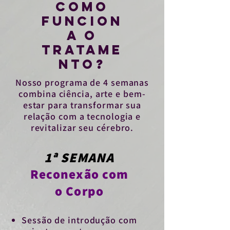
COMO
FUNCION
A O
TRATAME
NTO?
Nosso programa de 4 semanas
combina ciência, arte e bem-
estar para transformar sua
relação com a tecnologia e
revitalizar seu cérebro.
1ª SEMANA
Reconexão com
o Corpo
Sessão de introdução com