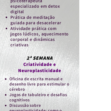
psicoterapeuta
especializado em detox
digital
Prática de meditação
guiada para desacelerar
Atividade prática com
jogos lúdicos, aquecimento
corporal e dinâmicas
criativas
2ª SEMANA
Criatividade e
Neuroplasticidade
Oficina de escrita manual e
desenho livre para estimular o
cérebro
Jogos de tabuleiro e desafios
cognitivos
Discussão sobre
neuroplasticidade: como o