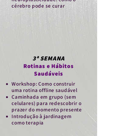
cérebro pode se curar
3ª SEMANA
Rotinas e Hábitos
Saudáveis
Workshop: Como construir
uma rotina offline saudável
Caminhada em grupo (sem
celulares) para redescobrir o
prazer do momento presente
Introdução à jardinagem
como terapia