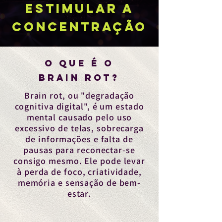
estimular a
concentração
o que é o
brain rot?
Brain rot, ou "degradação
cognitiva digital", é um estado
mental causado pelo uso
excessivo de telas, sobrecarga
de informações e falta de
pausas para reconectar-se
consigo mesmo. Ele pode levar
à perda de foco, criatividade,
memória e sensação de bem-
estar.